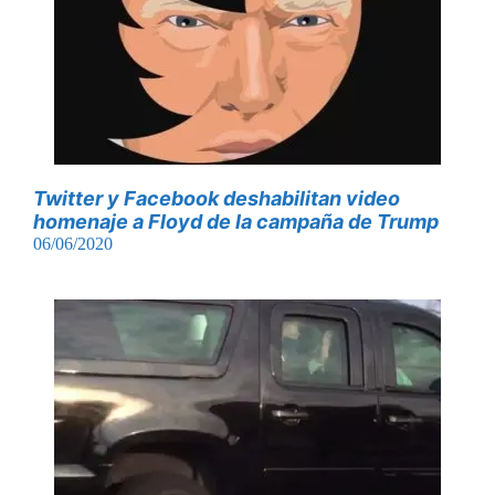
Twitter y Facebook deshabilitan video
homenaje a Floyd de la campaña de Trump
06/06/2020