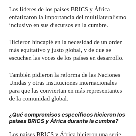
Los líderes de los países BRICS y África
enfatizaron la importancia del multilateralismo
inclusivo en sus discursos en la cumbre.
Hicieron hincapié en la necesidad de un orden
más equitativo y justo global, y de que se
escuchen las voces de los países en desarrollo.
También pidieron la reforma de las Naciones
Unidas y otras instituciones internacionales
para que las conviertan en más representantes
de la comunidad global.
¿Qué compromisos específicos hicieron los
países BRICS y África durante la cumbre?
Los países BRICS y África hicieron una serie