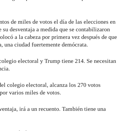
tos de miles de votos el día de las elecciones en
 su desventaja a medida que se contabilizaron
colocó a la cabeza por primera vez después de que
ia, una ciudad fuertemente demócrata.
colegio electoral y Trump tiene 214. Se necesitan
ncia.
el colegio electoral, alcanza los 270 votos
 por varios miles de votos.
entaja, irá a un recuento. También tiene una