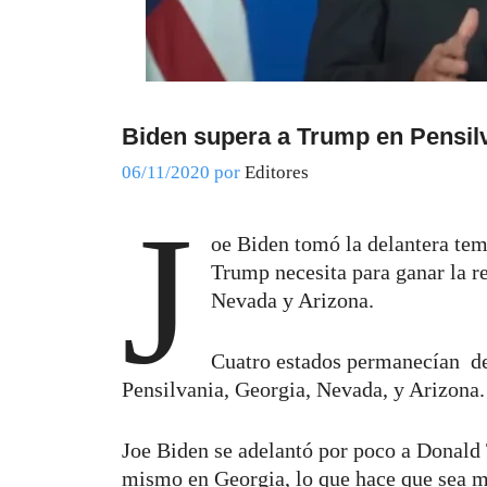
Biden supera a Trump en Pensil
06/11/2020
por
Editores
J
oe Biden tomó la delantera tem
Trump necesita para ganar la r
Nevada y Arizona.
Cuatro estados permanecían de
Pensilvania, Georgia, Nevada, y Arizona.
Joe Biden se adelantó por poco a Donald
mismo en Georgia, lo que hace que sea m