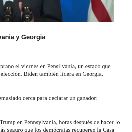
vania y Georgia
prano el viernes en Pensilvania, un estado que
eelección. Biden también lidera en Georgia,
masiado cerca para declarar un ganador:
 Trump en Pennsylvania, horas después de hacer lo
ás seguro que los demócratas recuperen la Casa