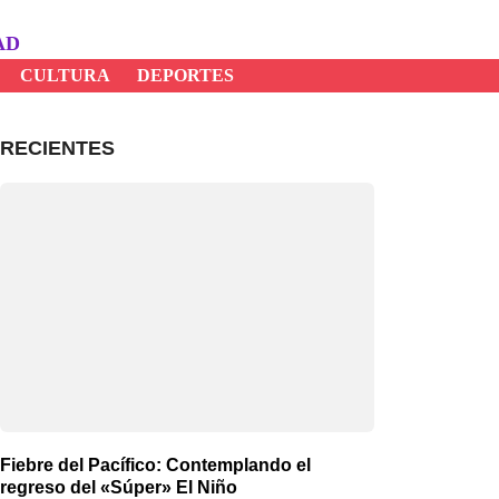
AD
CULTURA
DEPORTES
RECIENTES
Fiebre del Pacífico: Contemplando el
regreso del «Súper» El Niño