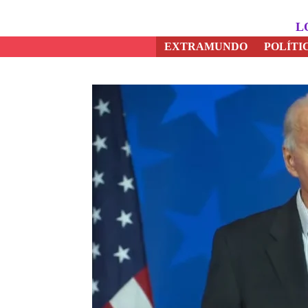
Saltar
al
L
contenido
EXTRAMUNDO
POLÍTI