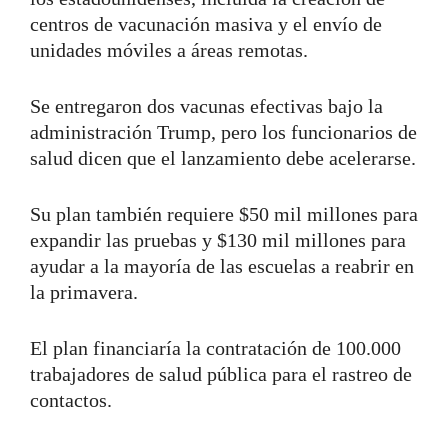
centros de vacunación masiva y el envío de
unidades móviles a áreas remotas.
Se entregaron dos vacunas efectivas bajo la
administración Trump, pero los funcionarios de
salud dicen que el lanzamiento debe acelerarse.
Su plan también requiere $50 mil millones para
expandir las pruebas y $130 mil millones para
ayudar a la mayoría de las escuelas a reabrir en
la primavera.
El plan financiaría la contratación de 100.000
trabajadores de salud pública para el rastreo de
contactos.