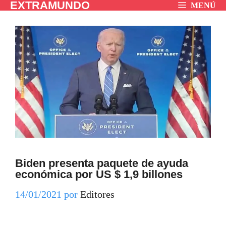
EXTRAMUNDO
Saltar
MENÚ
al
contenido
Biden presenta paquete de ayuda
económica por US $ 1,9 billones
14/01/2021
por
Editores