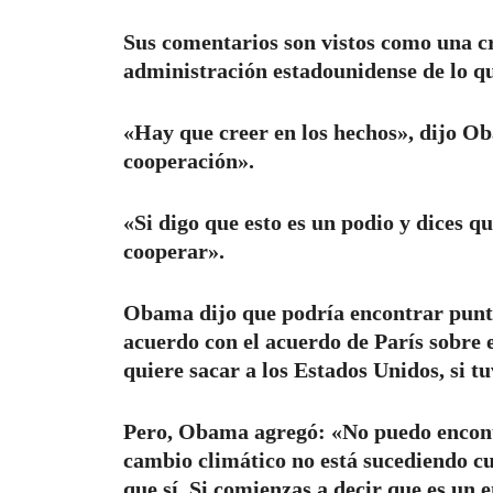
Sus comentarios son vistos como una crí
administración estadounidense de lo qu
«Hay que creer en los hechos», dijo Ob
cooperación».
«Si digo que esto es un podio y dices qu
cooperar».
Obama dijo que podría encontrar punt
acuerdo con el acuerdo de París sobre 
quiere sacar a los Estados Unidos, si 
Pero, Obama agregó: «No puedo encontr
cambio climático no está sucediendo cu
que sí. Si comienzas a decir que es u