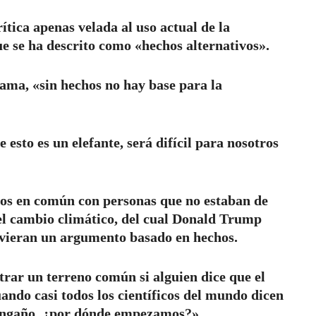
tica apenas velada al uso actual de la
e se ha descrito como «hechos alternativos».
ama, «sin hechos no hay base para la
e esto es un elefante, será difícil para nosotros
os en común con personas que no estaban de
el cambio climático, del cual Donald Trump
tuvieran un argumento basado en hechos.
ar un terreno común si alguien dice que el
ando casi todos los científicos del mundo dicen
n engaño, ¿por dónde empezamos?»