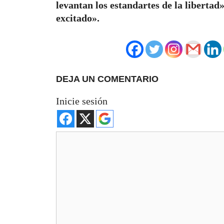
levantan los estandartes de la liberta
excitado».
DEJA UN COMENTARIO
Inicie sesión
Comentario