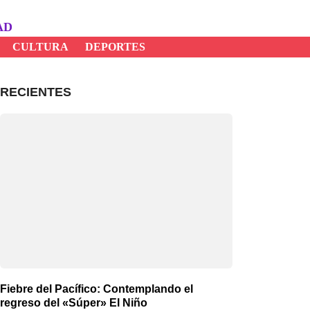
AD
CULTURA
DEPORTES
RECIENTES
Fiebre del Pacífico: Contemplando el
regreso del «Súper» El Niño