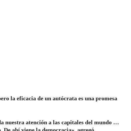
ero la eficacia de un autócrata es una promesa
da nuestra atención a las capitales del mundo …
. De ahí viene la democracia», agregó.