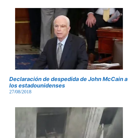
Declaración de despedida de John McCain a
los estadounidenses
27/08/2018