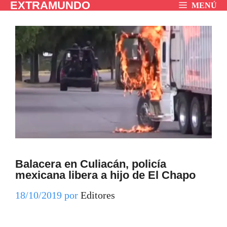
EXTRAMUNDO
Saltar
MENÚ
al
contenido
Balacera en Culiacán, policía
mexicana libera a hijo de El Chapo
18/10/2019
por
Editores