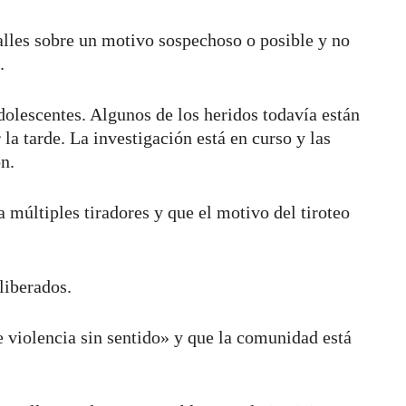
lles sobre un motivo sospechoso o posible y no
a.
adolescentes. Algunos de los heridos todavía están
 la tarde. La investigación está en curso y las
n.
 múltiples tiradores y que el motivo del tiroteo
liberados.
de violencia sin sentido» y que la comunidad está