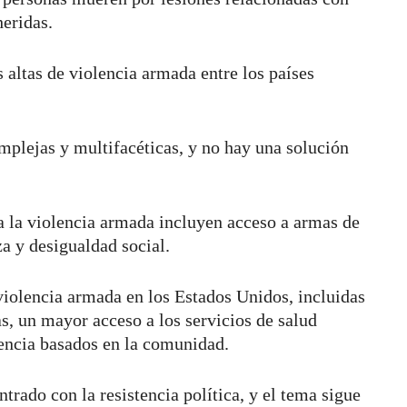
heridas.
 altas de violencia armada entre los países
mplejas y multifacéticas, y no hay una solución
a la violencia armada incluyen acceso a armas de
a y desigualdad social.
 violencia armada en los Estados Unidos, incluidas
as, un mayor acceso a los servicios de salud
encia basados en la comunidad.
trado con la resistencia política, y el tema sigue