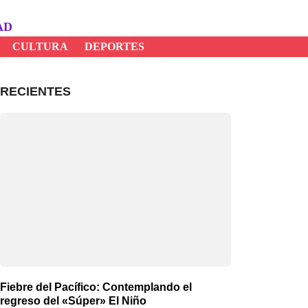
AD
CULTURA
DEPORTES
RECIENTES
Fiebre del Pacífico: Contemplando el
regreso del «Súper» El Niño