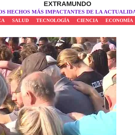
EXTRAMUNDO
OS HECHOS MÁS IMPACTANTES DE LA ACTUALID
CA
SALUD
TECNOLOGÍA
CIENCIA
ECONOMÍA