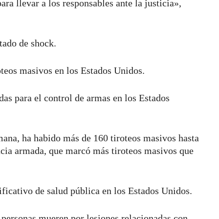
ra llevar a los responsables ante la justicia»,
stado de shock.
iroteos masivos en los Estados Unidos.
as para el control de armas en los Estados
emana, ha habido más de 160 tiroteos masivos hasta
encia armada, que marcó más tiroteos masivos que
ficativo de salud pública en los Estados Unidos.
personas mueren por lesiones relacionadas con