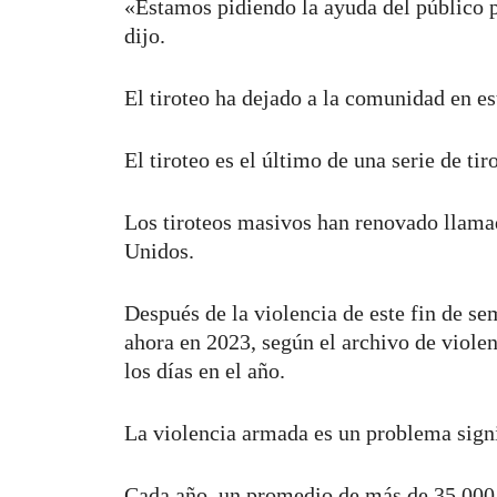
«Estamos pidiendo la ayuda del público pa
dijo.
El tiroteo ha dejado a la comunidad en e
El tiroteo es el último de una serie de t
Los tiroteos masivos han renovado llamad
Unidos.
Después de la violencia de este fin de s
ahora en 2023, según el archivo de viol
los días en el año.
La violencia armada es un problema signi
Cada año, un promedio de más de 35,000 