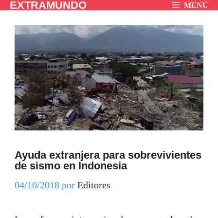
EXTRAMUNDO
Saltar
MENÚ
al
contenido
Ayuda extranjera para sobrevivientes
de sismo en Indonesia
04/10/2018
por
Editores