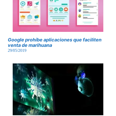
Google prohíbe aplicaciones que faciliten
venta de marihuana
29/05/2019