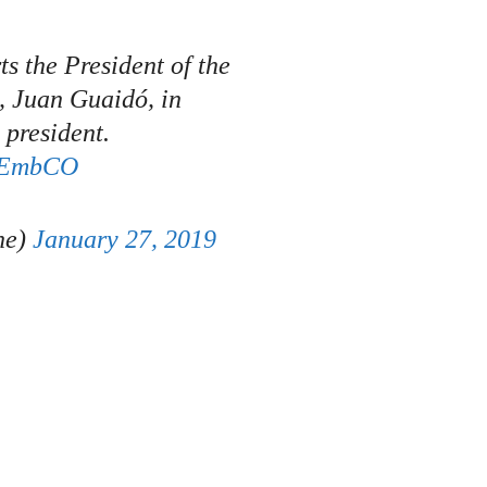
s the President of the
, Juan Guaidó, in
 president.
EmbCO
ne)
January 27, 2019