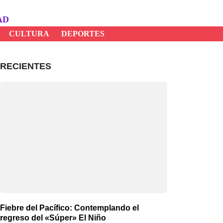
AD
CULTURA
DEPORTES
RECIENTES
Fiebre del Pacífico: Contemplando el
regreso del «Súper» El Niño