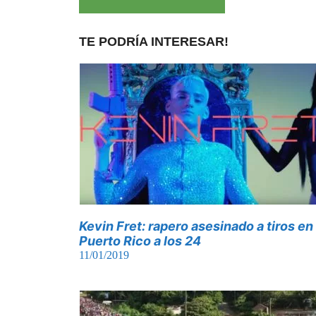
TE PODRÍA INTERESAR!
Kevin Fret: rapero asesinado a tiros en
Puerto Rico a los 24
11/01/2019