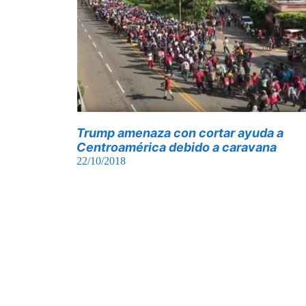
Trump amenaza con cortar ayuda a
Centroamérica debido a caravana
22/10/2018