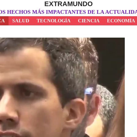
EXTRAMUNDO
OS HECHOS MÁS IMPACTANTES DE LA ACTUALID
CA
SALUD
TECNOLOGÍA
CIENCIA
ECONOMÍA