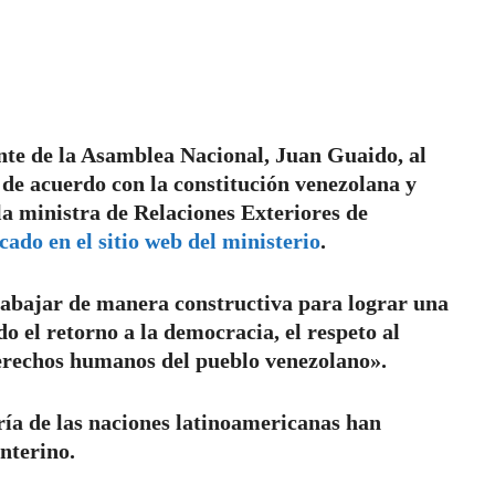
nte de la Asamblea Nacional, Juan Guaido, al
 de acuerdo con la constitución venezolana y
 la ministra de Relaciones Exteriores de
ado en el sitio web del ministerio
.
rabajar de manera constructiva para lograr una
ido el retorno a la democracia, el respeto al
derechos humanos del pueblo venezolano».
ía de las naciones latinoamericanas han
nterino.