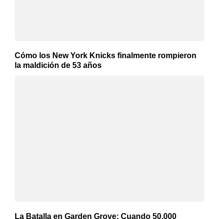
Cómo los New York Knicks finalmente rompieron
la maldición de 53 años
La Batalla en Garden Grove: Cuando 50,000