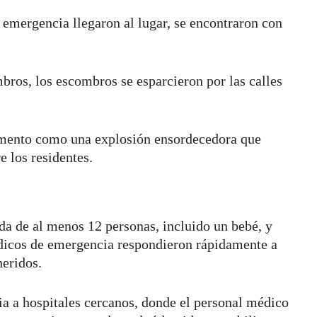
 emergencia llegaron al lugar, se encontraron con
bros, los escombros se esparcieron por las calles
omento como una explosión ensordecedora que
 los residentes.
da de al menos 12 personas, incluido un bebé, y
dicos de emergencia respondieron rápidamente a
 heridos.
ia a hospitales cercanos, donde el personal médico