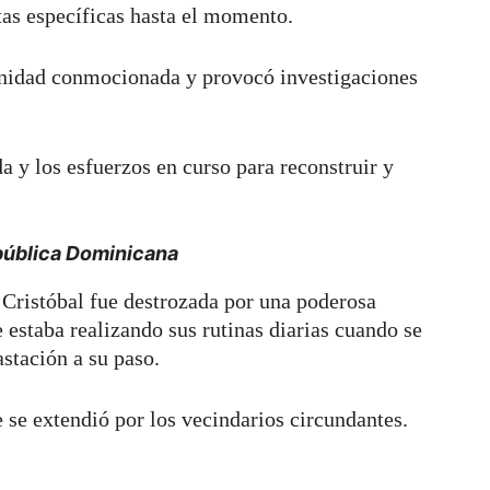
tas específicas hasta el momento.
unidad conmocionada y provocó investigaciones
 y los esfuerzos en curso para reconstruir y
epública Dominicana
n Cristóbal fue destrozada por una poderosa
 estaba realizando sus rutinas diarias cuando se
astación a su paso.
se extendió por los vecindarios circundantes.