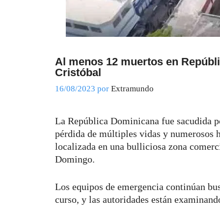
Al menos 12 muertos en Repúbli
Cristóbal
16/08/2023
por
Extramundo
La República Dominicana fue sacudida po
pérdida de múltiples vidas y numerosos h
localizada en una bulliciosa zona comercia
Domingo.
Los equipos de emergencia continúan bus
curso, y las autoridades están examinand