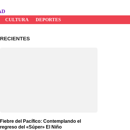
AD
CULTURA
DEPORTES
RECIENTES
Fiebre del Pacífico: Contemplando el
regreso del «Súper» El Niño