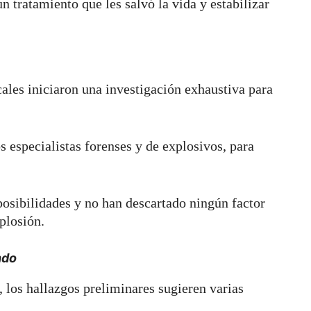
n tratamiento que les salvó la vida y estabilizar
ocales iniciaron una investigación exhaustiva para
s especialistas forenses y de explosivos, para
posibilidades y no han descartado ningún factor
plosión.
ndo
, los hallazgos preliminares sugieren varias