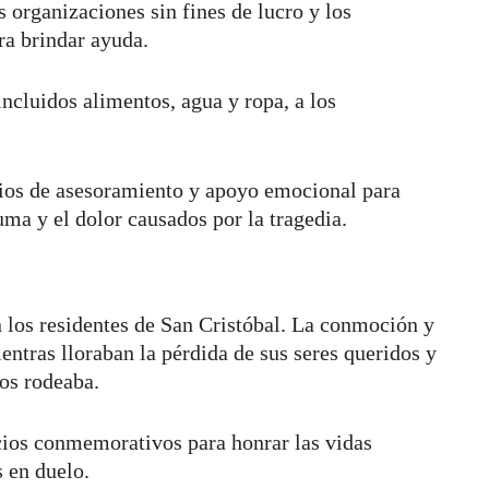
 organizaciones sin fines de lucro y los
ra brindar ayuda.
incluidos alimentos, agua y ropa, a los
cios de asesoramiento y apoyo emocional para
uma y el dolor causados por la tragedia.
 los residentes de San Cristóbal. La conmoción y
ntras lloraban la pérdida de sus seres queridos y
los rodeaba.
icios conmemorativos para honrar las vidas
s en duelo.