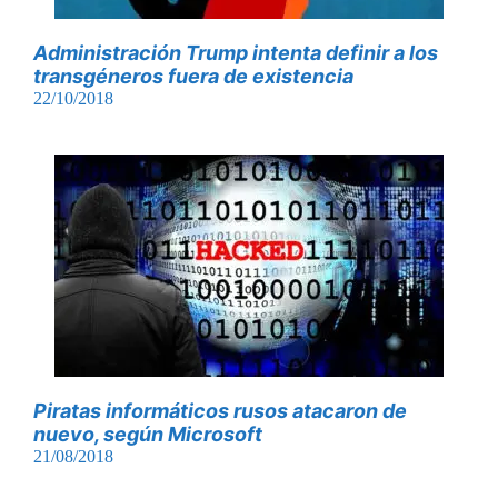
Administración Trump intenta definir a los
transgéneros fuera de existencia
22/10/2018
Piratas informáticos rusos atacaron de
nuevo, según Microsoft
21/08/2018