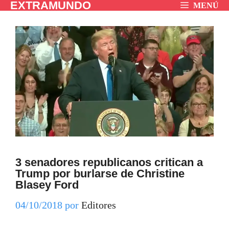
EXTRAMUNDO
Saltar
MENÚ
al
contenido
3 senadores republicanos critican a
Trump por burlarse de Christine
Blasey Ford
04/10/2018
por
Editores