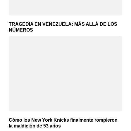
TRAGEDIA EN VENEZUELA: MÁS ALLÁ DE LOS
NÚMEROS
Cómo los New York Knicks finalmente rompieron
la maldición de 53 años