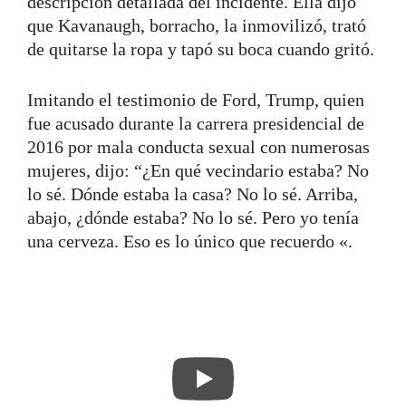
descripción detallada del incidente. Ella dijo
que Kavanaugh, borracho, la inmovilizó, trató
de quitarse la ropa y tapó su boca cuando gritó.
Imitando el testimonio de Ford, Trump, quien
fue acusado durante la carrera presidencial de
2016 por mala conducta sexual con numerosas
mujeres, dijo: “¿En qué vecindario estaba? No
lo sé. Dónde estaba la casa? No lo sé. Arriba,
abajo, ¿dónde estaba? No lo sé. Pero yo tenía
una cerveza. Eso es lo único que recuerdo «.