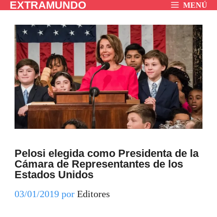
EXTRAMUNDO
Saltar
MENÚ
al
contenido
Pelosi elegida como Presidenta de la
Cámara de Representantes de los
Estados Unidos
03/01/2019
por
Editores