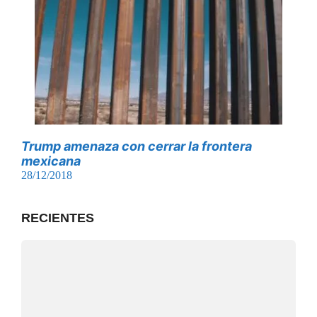
Trump amenaza con cerrar la frontera
mexicana
28/12/2018
RECIENTES