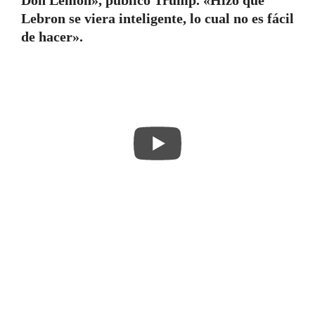
Don Lemon», publicó Trump. «Hizo que
Lebron se viera inteligente, lo cual no es fácil
de hacer».