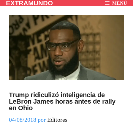
EXTRAMUNDO
Saltar
MENÚ
al
contenido
Trump ridiculizó inteligencia de
LeBron James horas antes de rally
en Ohio
04/08/2018
por
Editores