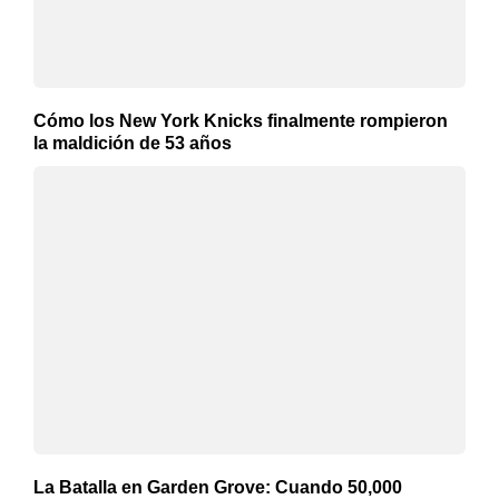
Cómo los New York Knicks finalmente rompieron
la maldición de 53 años
La Batalla en Garden Grove: Cuando 50,000