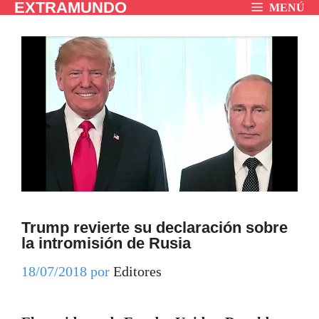
EXTRAMUNDO
Saltar
MENÚ
al
contenido
Trump revierte su declaración sobre
la intromisión de Rusia
18/07/2018
por
Editores