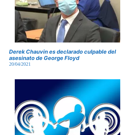
Derek Chauvin es declarado culpable del
asesinato de George Floyd
20/04/2021