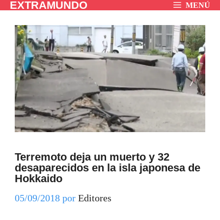
EXTRAMUNDO
Saltar
MENÚ
al
contenido
Terremoto deja un muerto y 32
desaparecidos en la isla japonesa de
Hokkaido
05/09/2018
por
Editores