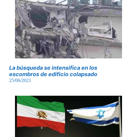
La búsqueda se intensifica en los
escombros de edificio colapsado
25/06/2021