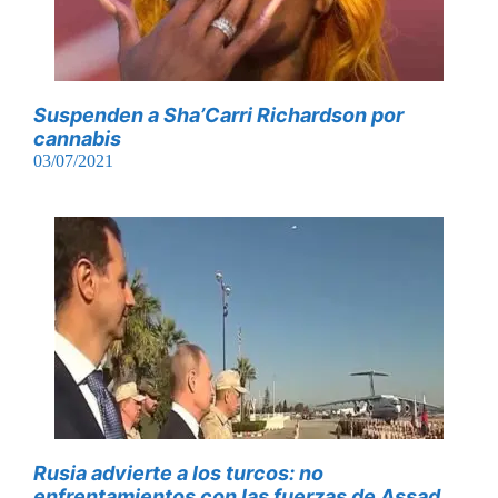
Suspenden a Sha’Carri Richardson por
cannabis
03/07/2021
Rusia advierte a los turcos: no
enfrentamientos con las fuerzas de Assad