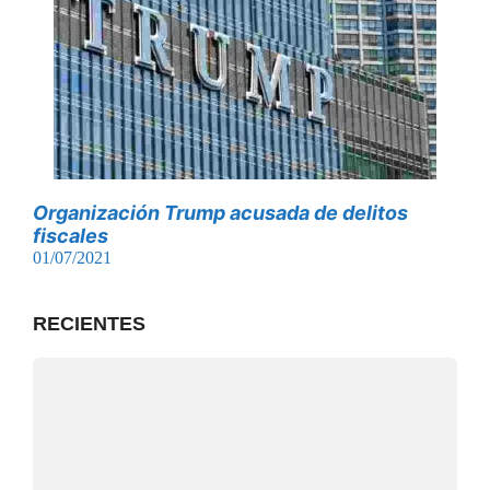
Organización Trump acusada de delitos
fiscales
01/07/2021
RECIENTES