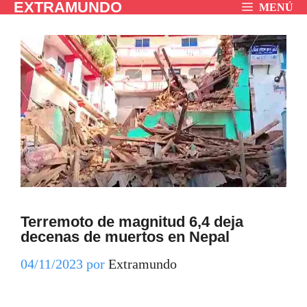
EXTRAMUNDO
Saltar
MENÚ
al
contenido
Terremoto de magnitud 6,4 deja
decenas de muertos en Nepal
04/11/2023
por
Extramundo