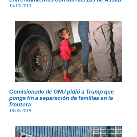
15/10/2019
Comisionado de ONU pidió a Trump que
ponga fin a separación de familias en la
frontera
18/06/2018