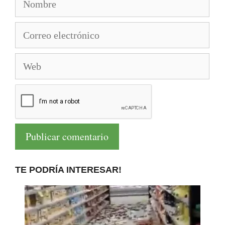
Correo
electrónico
Web
TE PODRÍA INTERESAR!