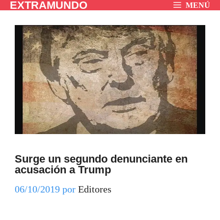
EXTRAMUNDO
Saltar
MENÚ
al
contenido
Surge un segundo denunciante en
acusación a Trump
06/10/2019
por
Editores