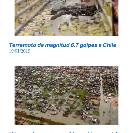
Terremoto de magnitud 6.7 golpea a Chile
19/01/2019