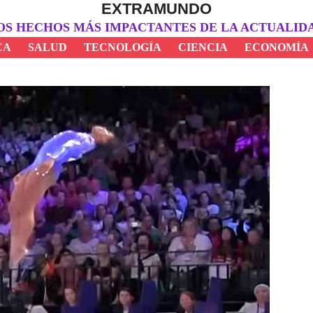
EXTRAMUNDO
OS HECHOS MÁS IMPACTANTES DE LA ACTUALID
CA
SALUD
TECNOLOGÍA
CIENCIA
ECONOMÍA