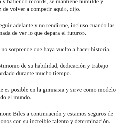
a y batiendo récords, se mantiene humilde y
z de volver a competir aquí», dijo.
guir adelante y no rendirme, incluso cuando las
nada de ver lo que depara el futuro».
 no sorprende que haya vuelto a hacer historia.
timonio de su habilidad, dedicación y trabajo
ecordado durante mucho tiempo.
ue es posible en la gimnasia y sirve como modelo
todo el mundo.
mone Biles a continuación y estamos seguros de
onos con su increíble talento y determinación.