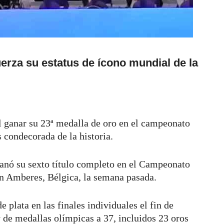
erza su estatus de ícono mundial de la
al ganar su 23ª medalla de oro en el campeonato
 condecorada de la historia.
anó su sexto título completo en el Campeonato
n Amberes, Bélgica, la semana pasada.
 plata en las finales individuales el fin de
de medallas olímpicas a 37, incluidos 23 oros