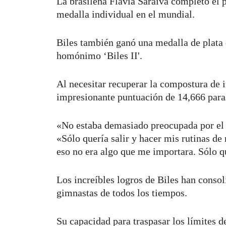
La brasileña Flavia Saraiva completó el 
medalla individual en el mundial.
Biles también ganó una medalla de plata en
homónimo ‘Biles II'.
Al necesitar recuperar la compostura de 
impresionante puntuación de 14,666 para
«No estaba demasiado preocupada por el n
«Sólo quería salir y hacer mis rutinas de
eso no era algo que me importara. Sólo q
Los increíbles logros de Biles han conso
gimnastas de todos los tiempos.
Su capacidad para traspasar los límites 