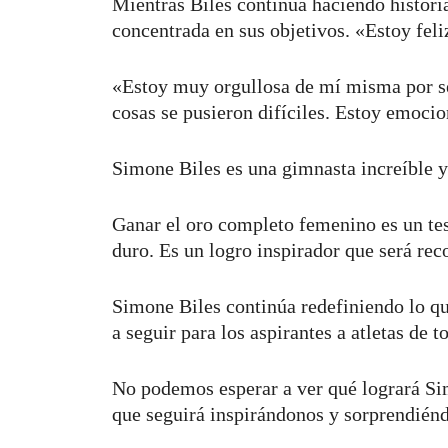
Mientras Biles continúa haciendo histori
concentrada en sus objetivos. «Estoy feli
«Estoy muy orgullosa de mí misma por se
cosas se pusieron difíciles. Estoy emocio
Simone Biles es una gimnasta increíble y
Ganar el oro completo femenino es un tes
duro. Es un logro inspirador que será r
Simone Biles continúa redefiniendo lo q
a seguir para los aspirantes a atletas de 
No podemos esperar a ver qué logrará Si
que seguirá inspirándonos y sorprendiénd