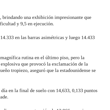
to, brindando una exhibición impresionante que
ificultad y 9,5 en ejecución.
 14.333 en las barras asimétricas y luego 14.433
agnífica rutina en el último piso, pero la
y explosiva que provocó la exclamación de la
queño tropiezo, aseguró que la estadounidense se
día en la final de suelo con 14,633, 0,133 puntos
rade.