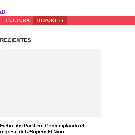
AD
CULTURA
DEPORTES
RECIENTES
Fiebre del Pacífico: Contemplando el
regreso del «Súper» El Niño