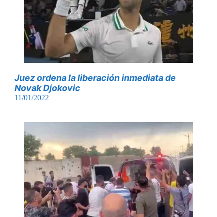
Juez ordena la liberación inmediata de
Novak Djokovic
11/01/2022