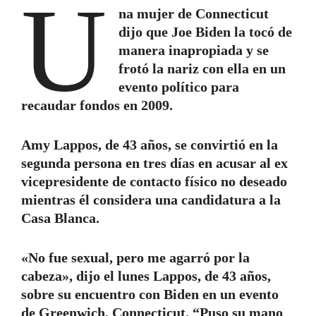
U
na mujer de Connecticut
dijo que Joe Biden la tocó de
manera inapropiada y se
frotó la nariz con ella en un
evento político para
recaudar fondos en 2009.
Amy Lappos, de 43 años, se convirtió en la
segunda persona en tres días en acusar al ex
vicepresidente de contacto físico no deseado
mientras él considera una candidatura a la
Casa Blanca.
«No fue sexual, pero me agarró por la
cabeza», dijo el lunes Lappos, de 43 años,
sobre su encuentro con Biden en un evento
de Greenwich, Connecticut. “Puso su mano