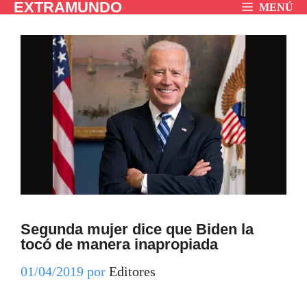
EXTRAMUNDO
Saltar
MENÚ
al
contenido
Segunda mujer dice que Biden la
tocó de manera inapropiada
01/04/2019
por
Editores