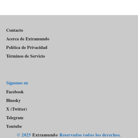
Información
episodios
Del
Pódcast
Contacto
Acerca de Extramundo
Política de Privacidad
Términos de Servicio
Síguenos en
Facebook
Bluesky
X (Twitter)
Telegram
Youtube
© 2025
Extramundo
Reservados todos los derechos.