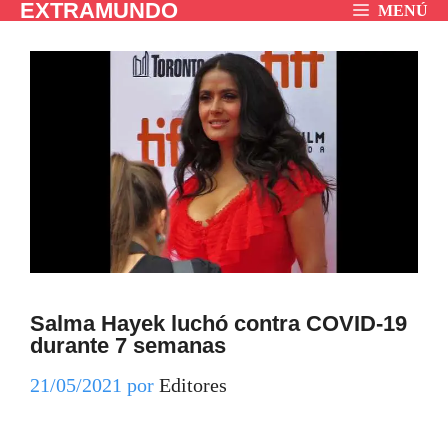
EXTRAMUNDO
Saltar
MENÚ
al
contenido
Salma Hayek luchó contra COVID-19
durante 7 semanas
21/05/2021
por
Editores