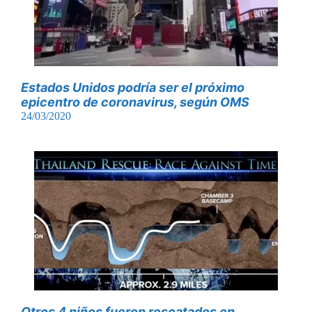
Estados Unidos podría ser el próximo
epicentro de coronavirus, según OMS
24/03/2020
Otros 4 niños fueron rescatados en