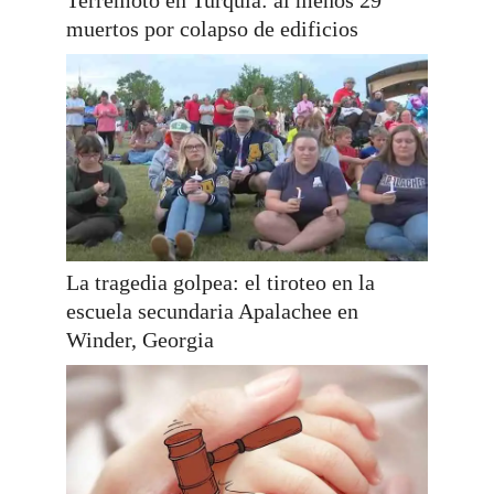
Terremoto en Turquía: al menos 29
muertos por colapso de edificios
La tragedia golpea: el tiroteo en la
escuela secundaria Apalachee en
Winder, Georgia