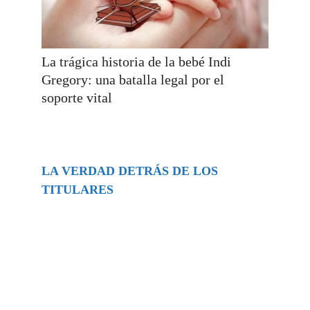
La trágica historia de la bebé Indi
Gregory: una batalla legal por el
soporte vital
LA VERDAD DETRÁS DE LOS
TITULARES
Buscar
episodios
Música Generada por IA: Innovación,