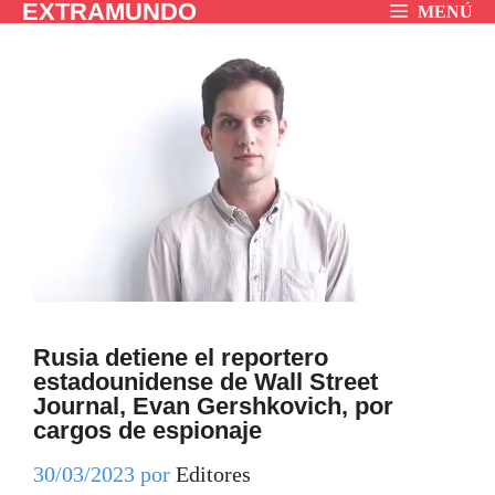
EXTRAMUNDO
Saltar
MENÚ
al
contenido
Rusia detiene el reportero
estadounidense de Wall Street
Journal, Evan Gershkovich, por
cargos de espionaje
30/03/2023
por
Editores