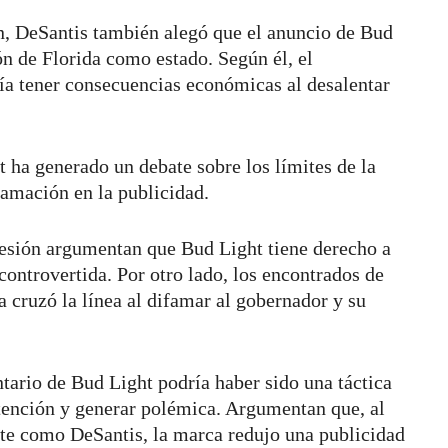
, DeSantis también alegó que el anuncio de Bud
ón de Florida como estado. Según él, el
ía tener consecuencias económicas al desalentar
 ha generado un debate sobre los límites de la
ifamación en la publicidad.
resión argumentan que Bud Light tiene derecho a
controvertida. Por otro lado, los encontrados de
 cruzó la línea al difamar al gobernador y su
ario de Bud Light podría haber sido una táctica
atención y generar polémica. Argumentan que, al
nte como DeSantis, la marca redujo una publicidad