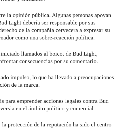
re la opinión pública. Algunas personas apoyan
ud Light debería ser responsable por sus
 derecho de la compañía cervecera a expresar su
ernador como una sobre-reacción política.
iniciado llamados al boicot de Bud Light,
nfrentar consecuencias por su comentario.
nado impulso, lo que ha llevado a preocupaciones
ación de la marca.
is para emprender acciones legales contra Bud
versia en el ámbito político y comercial.
y la protección de la reputación ha sido el centro