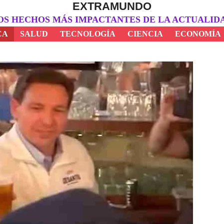
EXTRAMUNDO
OS HECHOS MÁS IMPACTANTES DE LA ACTUALID
CA
SALUD
TECNOLOGÍA
CIENCIA
ECONOMÍA