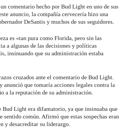
a un comentario hecho por Bud Light en uno de sus
 este anuncio, la compañía cervecería hizo una
gobernador DeSantis y muchos de sus seguidores.
eza es «tan pura como Florida, pero sin las
ia a algunas de las decisiones y políticas
s, insinuando que su administración estaba
razos cruzados ante el comentario de Bud Light.
y anunció que tomaría acciones legales contra la
 a la reputación de su administración.
 Bud Light era difamatorio, ya que insinuaba que
 de sentido común. Afirmó que estas sospechas eran
n y desacreditar su liderazgo.