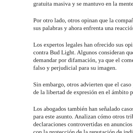
gratuita masiva y se mantuvo en la ment
Por otro lado, otros opinan que la compa
sus palabras y ahora enfrenta una reacció
Los expertos legales han ofrecido sus opi
contra Bud Light. Algunos consideran que
demandar por difamación, ya que el come
falso y perjudicial para su imagen.
Sin embargo, otros advierten que el caso 
de la libertad de expresión en el ámbito p
Los abogados también han señalado casos 
para este asunto. Analizan cómo otros tr
declaraciones controvertidas en anuncios
con la protección de la reputación de ind