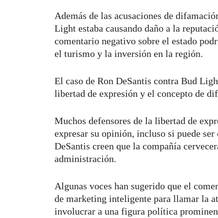
Además de las acusaciones de difamación
Light estaba causando daño a la reputaci
comentario negativo sobre el estado podr
el turismo y la inversión en la región.
El caso de Ron DeSantis contra Bud Light
libertad de expresión y el concepto de d
Muchos defensores de la libertad de exp
expresar su opinión, incluso si puede ser 
DeSantis creen que la compañía cervecera
administración.
Algunas voces han sugerido que el coment
de marketing inteligente para llamar la 
involucrar a una figura política promine