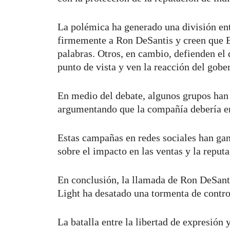
La polémica ha generado una división ent
firmemente a Ron DeSantis y creen que B
palabras. Otros, en cambio, defienden el
punto de vista y ven la reacción del gob
En medio del debate, algunos grupos han 
argumentando que la compañía debería e
Estas campañas en redes sociales han ga
sobre el impacto en las ventas y la reput
En conclusión, la llamada de Ron DeSant
Light ha desatado una tormenta de contro
La batalla entre la libertad de expresión 