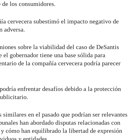
e de los consumidores.
ñía cervecera subestimó el impacto negativo de
n adversa.
niones sobre la viabilidad del caso de DeSantis
 el gobernador tiene una base sólida para
ntario de la compañía cervecera podría parecer
podría enfrentar desafíos debido a la protección
ublicitario.
similares en el pasado que podrían ser relevantes
ibunales han abordado disputas relacionadas con
 y cómo han equilibrado la libertad de expresión
ividuos y entidades.