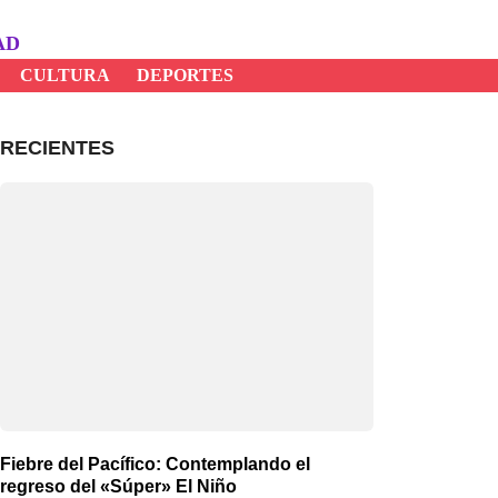
AD
CULTURA
DEPORTES
RECIENTES
Fiebre del Pacífico: Contemplando el
regreso del «Súper» El Niño