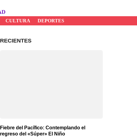
AD
CULTURA
DEPORTES
RECIENTES
Fiebre del Pacífico: Contemplando el
regreso del «Súper» El Niño