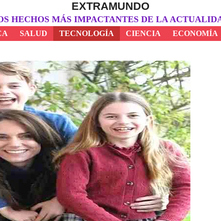
EXTRAMUNDO
OS HECHOS MÁS IMPACTANTES DE LA ACTUALID
CA
SALUD
TECNOLOGÍA
CIENCIA
ECONOMÍA