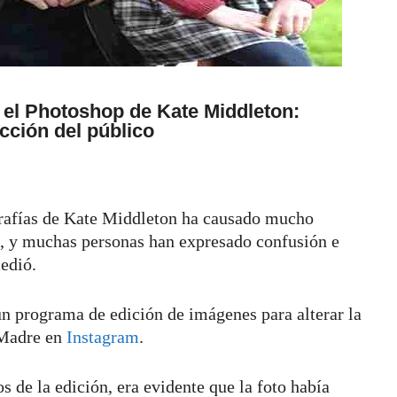
 el Photoshop de Kate Middleton:
acción del público
ografías de Kate Middleton ha causado mucho
s, y muchas personas han expresado confusión e
cedió.
n programa de edición de imágenes para alterar la
 Madre en
Instagram
.
os de la edición, era evidente que la foto había