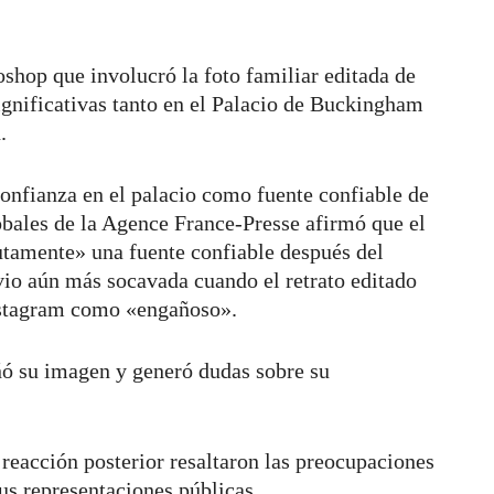
shop que involucró la foto familiar editada de
gnificativas tanto en el Palacio de Buckingham
n.
onfianza en el palacio como fuente confiable de
lobales de la Agence France-Presse afirmó que el
tamente» una fuente confiable después del
 vio aún más socavada cuando el retrato editado
Instagram como «engañoso».
ó su imagen y generó dudas sobre su
 reacción posterior resaltaron las preocupaciones
sus representaciones públicas.