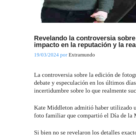
Revelando la controversia sobre
impacto en la reputación y la re
19/03/2024
por
Extramundo
La controversia sobre la edición de fot
debate y especulación en los últimos día
incertidumbre sobre lo que realmente su
Kate Middleton admitió haber utilizado u
foto familiar que compartió el Día de la
Si bien no se revelaron los detalles exact