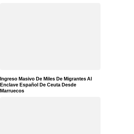
Ingreso Masivo De Miles De Migrantes Al
Enclave Español De Ceuta Desde
Marruecos