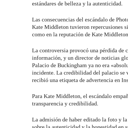
estándares de belleza y la autenticidad.
Las consecuencias del escándalo de Photo
Kate Middleton tuvieron repercusiones si
como en la reputación de Kate Middleto
La controversia provocó una pérdida de c
información, y un director de noticias g
Palacio de Buckingham ya no era «absolu
incidente. La credibilidad del palacio se
recibió una etiqueta de advertencia en 
Para Kate Middleton, el escándalo empañ
transparencia y credibilidad.
La admisión de haber editado la foto y la
sobre la autenticidad y la honestidad en 