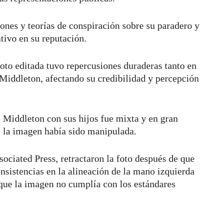
ones y teorías de conspiración sobre su paradero y
tivo en su reputación.
 foto editada tuvo repercusiones duraderas tanto en
iddleton, afectando su credibilidad y percepción
e Middleton con sus hijos fue mixta y en gran
e la imagen había sido manipulada.
sociated Press, retractaron la foto después de que
nsistencias en la alineación de la mano izquierda
 que la imagen no cumplía con los estándares