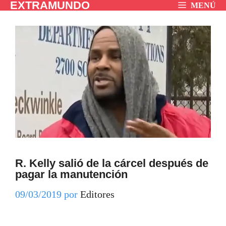
EXTRAMUNDO
Saltar
MENÚ
al
contenido
R. Kelly salió de la cárcel después de
pagar la manutención
09/03/2019
por
Editores