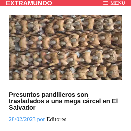
EXTRAMUNDO
Saltar
MENÚ
al
contenido
Presuntos pandilleros son
trasladados a una mega cárcel en El
Salvador
28/02/2023
por
Editores