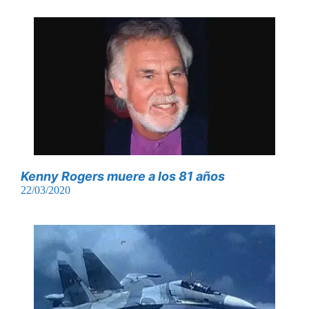
Kenny Rogers muere a los 81 años
22/03/2020