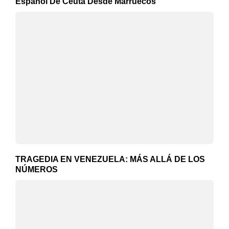
Español De Ceuta Desde Marruecos
TRAGEDIA EN VENEZUELA: MÁS ALLÁ DE LOS
NÚMEROS