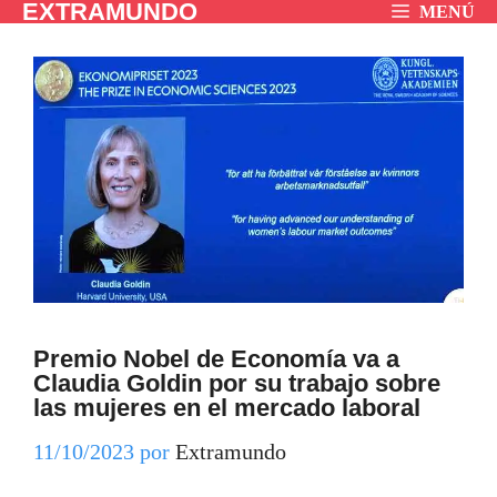
EXTRAMUNDO
Saltar
MENÚ
al
contenido
Premio Nobel de Economía va a
Claudia Goldin por su trabajo sobre
las mujeres en el mercado laboral
11/10/2023
por
Extramundo