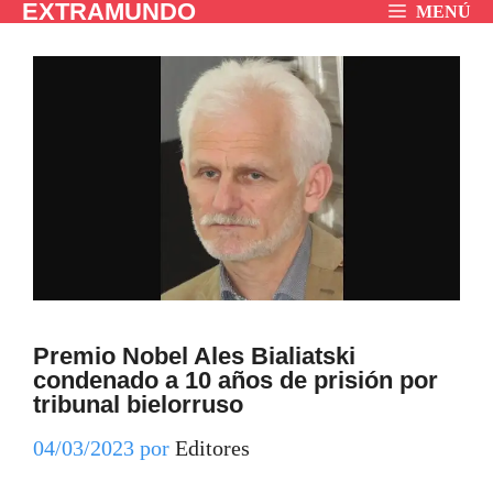
EXTRAMUNDO
Saltar
MENÚ
al
contenido
Premio Nobel Ales Bialiatski
condenado a 10 años de prisión por
tribunal bielorruso
04/03/2023
por
Editores