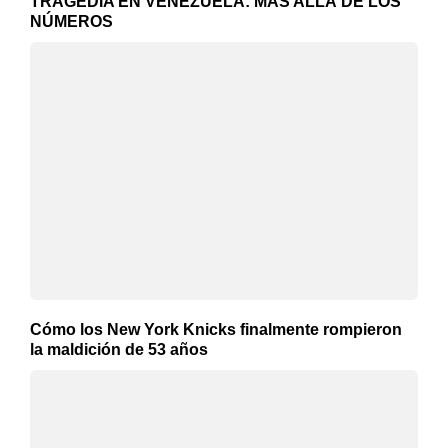
TRAGEDIA EN VENEZUELA: MÁS ALLÁ DE LOS
NÚMEROS
Cómo los New York Knicks finalmente rompieron
la maldición de 53 años