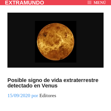
EXTRAMUNDO
Saltar
MENÚ
al
contenido
Posible signo de vida extraterrestre
detectado en Venus
15/09/2020
por
Editores