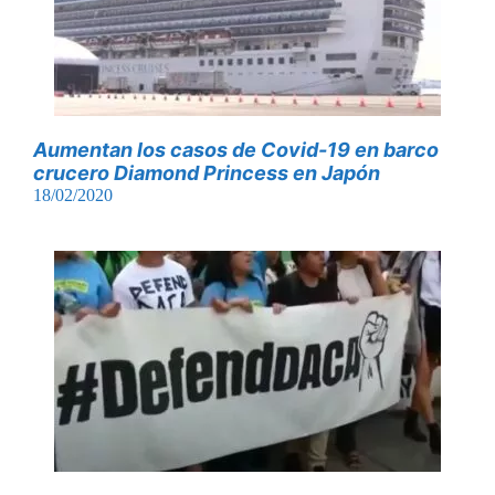
Aumentan los casos de Covid-19 en barco
crucero Diamond Princess en Japón
18/02/2020