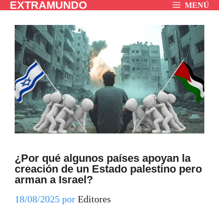
EXTRAMUNDO
Saltar
MENÚ
al
contenido
¿Por qué algunos países apoyan la
creación de un Estado palestino pero
arman a Israel?
18/08/2025
por
Editores