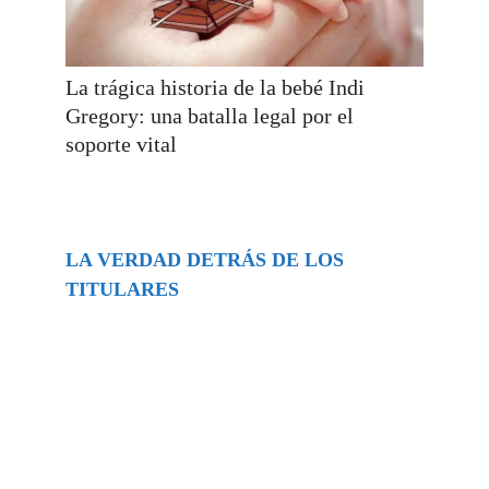
La trágica historia de la bebé Indi
Gregory: una batalla legal por el
soporte vital
LA VERDAD DETRÁS DE LOS
TITULARES
Buscar
episodios
Música Generada por IA: Innovación,