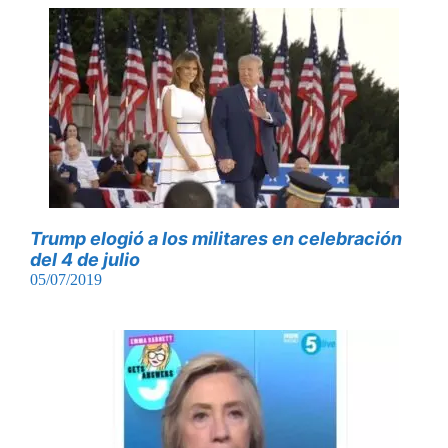
Trump elogió a los militares en celebración
del 4 de julio
05/07/2019