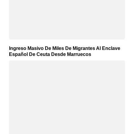
Ingreso Masivo De Miles De Migrantes Al Enclave
Español De Ceuta Desde Marruecos