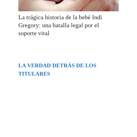
La trágica historia de la bebé Indi
Gregory: una batalla legal por el
soporte vital
LA VERDAD DETRÁS DE LOS
TITULARES
Buscar
episodios
Música Generada por IA: Innovación,
Impacto y Controversia en la Industria