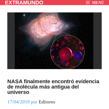
EXTRAMUNDO
Saltar
MENÚ
al
contenido
NASA finalmente encontró evidencia
de molécula más antigua del
universo
17/04/2019
por
Editores