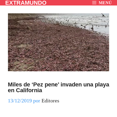
EXTRAMUNDO
Saltar
MENÚ
al
contenido
Miles de ‘Pez pene’ invaden una playa
en California
13/12/2019
por
Editores