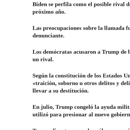
Biden se perfila como el posible rival 
próximo año.
Las preocupaciones sobre la llamada f
denunciante.
Los demócratas acusaron a Trump de b
un rival.
Según la constitución de los Estados U
«traición, soborno u otros delitos y d
llevar a su destitución.
En julio, Trump congeló la ayuda milita
utilizó para presionar al nuevo gobiern