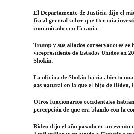
El Departamento de Justicia dijo el m
fiscal general sobre que Ucrania invest
comunicado con Ucrania.
Trump y sus aliados conservadores se
vicepresidente de Estados Unidos en 20
Shokin.
La oficina de Shokin había abierto un
gas natural en la que el hijo de Biden,
Otros funcionarios occidentales habían
percepción de que era blando con la co
Biden dijo el año pasado en un evento 
1 mil millones en ayuda a Ucrania a m