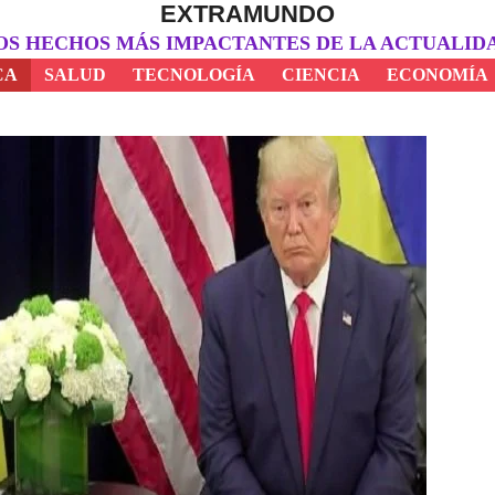
EXTRAMUNDO
OS HECHOS MÁS IMPACTANTES DE LA ACTUALID
CA
SALUD
TECNOLOGÍA
CIENCIA
ECONOMÍA