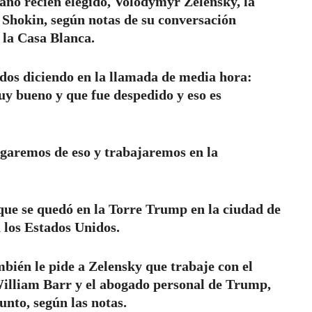
no recién elegido, Volodymyr Zelensky, la
r Shokin, según notas de su conversación
r la Casa Blanca.
nidos diciendo en la llamada de media hora:
uy bueno y que fue despedido y eso es
rgaremos de eso y trabajaremos en la
ue se quedó en la Torre Trump en la ciudad de
 los Estados Unidos.
bién le pide a Zelensky que trabaje con el
William Barr y el abogado personal de Trump,
unto, según las notas.