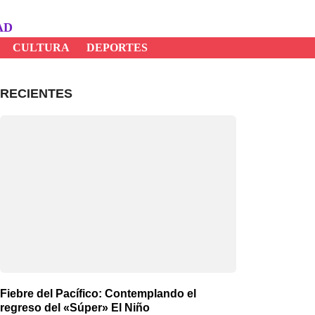
AD
CULTURA
DEPORTES
RECIENTES
Fiebre del Pacífico: Contemplando el
regreso del «Súper» El Niño