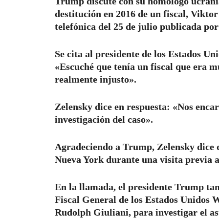
Trump discute con su homólogo ucrania
destitución en 2016 de un fiscal, Vikto
telefónica del 25 de julio publicada po
Se cita al presidente de los Estados U
«Escuché que tenía un fiscal que era m
realmente injusto».
Zelensky dice en respuesta: «Nos enca
investigación del caso».
Agradeciendo a Trump, Zelensky dice q
Nueva York durante una visita previa a
En la llamada, el presidente Trump tam
Fiscal General de los Estados Unidos 
Rudolph Giuliani, para investigar el as