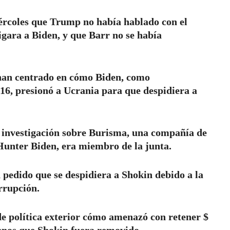
iércoles que Trump no había hablado con el
igara a Biden, y que Barr no se había
 han centrado en cómo Biden, como
16, presionó a Ucrania para que despidiera a
a investigación sobre Burisma, una compañía de
 Hunter Biden, era miembro de la junta.
 pedido que se despidiera a Shokin debido a la
rrupción.
de política exterior cómo amenazó con retener $
enos que Shokin fuera removido.