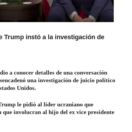
 Trump instó a la investigación de
io a conocer detalles de una conversación
esencadenó una investigación de juicio político
Estados Unidos.
Trump le pidió al líder ucraniano que
 que involucran al hijo del ex vice presidente