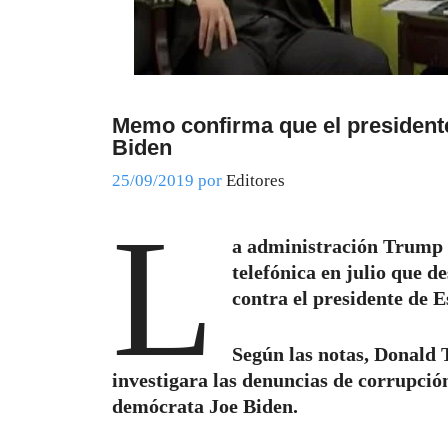
Memo confirma que el presidente
Biden
25/09/2019
por
Editores
L
a administración Trump d
telefónica en julio que d
contra el presidente de 
Según las notas, Donald 
investigara las denuncias de corrupción
demócrata Joe Biden.