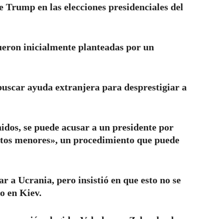
de Trump en las elecciones presidenciales del
ueron inicialmente planteadas por un
uscar ayuda extranjera para desprestigiar a
nidos, se puede acusar a un presidente por
elitos menores», un procedimiento que puede
r a Ucrania, pero insistió en que esto no se
o en Kiev.