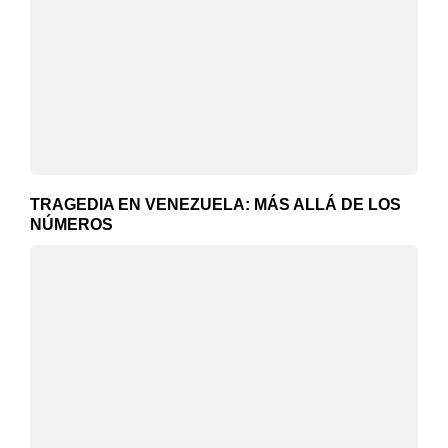
TRAGEDIA EN VENEZUELA: MÁS ALLÁ DE LOS
NÚMEROS