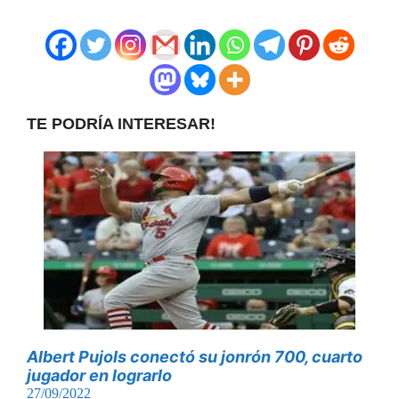
TE PODRÍA INTERESAR!
Albert Pujols conectó su jonrón 700, cuarto
jugador en lograrlo
27/09/2022