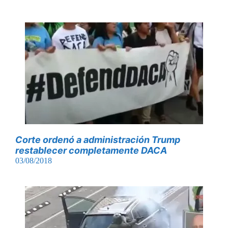
Corte ordenó a administración Trump
restablecer completamente DACA
03/08/2018