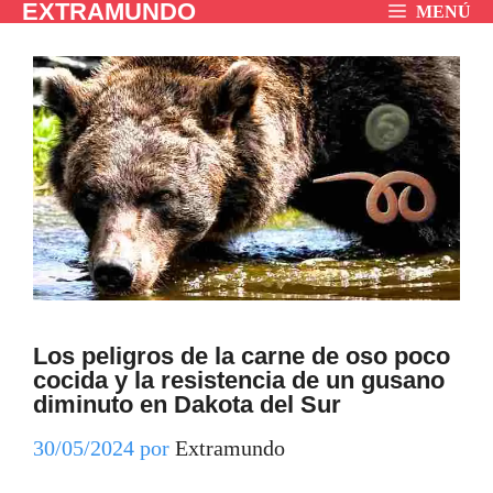
EXTRAMUNDO
Saltar
MENÚ
al
contenido
Los peligros de la carne de oso poco
cocida y la resistencia de un gusano
diminuto en Dakota del Sur
30/05/2024
por
Extramundo