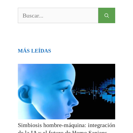
Buscar:
MÁS LEÍDAS
Simbiosis hombre-máquina: integración
de la IA y el futuro de Homo Sapiens