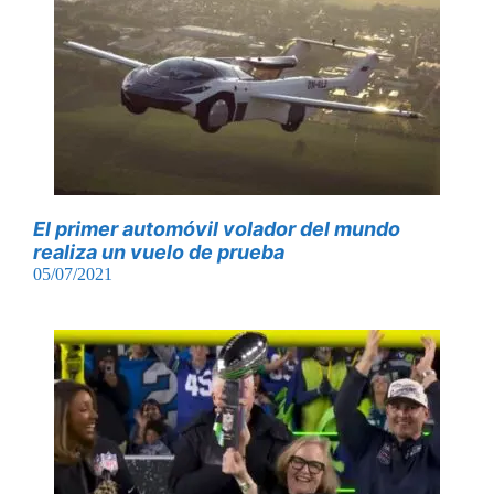
El primer automóvil volador del mundo
realiza un vuelo de prueba
05/07/2021