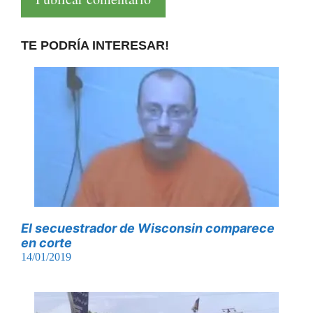
TE PODRÍA INTERESAR!
El secuestrador de Wisconsin comparece
en corte
14/01/2019