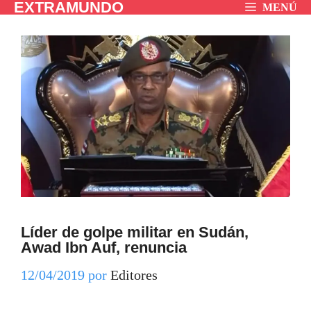
EXTRAMUNDO
Saltar
MENÚ
al
contenido
Líder de golpe militar en Sudán,
Awad Ibn Auf, renuncia
12/04/2019
por
Editores