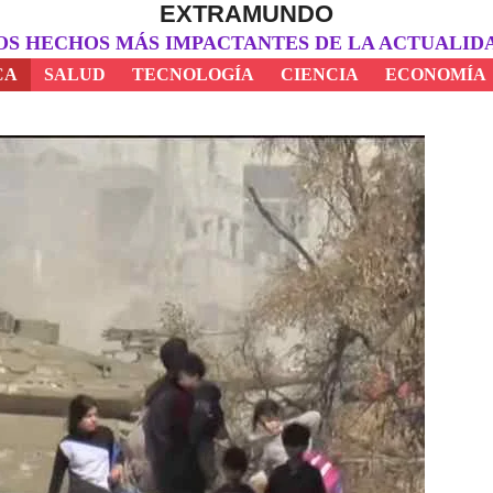
EXTRAMUNDO
OS HECHOS MÁS IMPACTANTES DE LA ACTUALID
CA
SALUD
TECNOLOGÍA
CIENCIA
ECONOMÍA