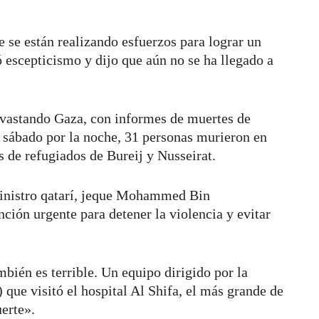
 se están realizando esfuerzos para lograr un
escepticismo y dijo que aún no se ha llegado a
evastando Gaza, con informes de muertes de
 sábado por la noche, 31 personas murieron en
s de refugiados de Bureij y Nusseirat.
 ministro qatarí, jeque Mohammed Bin
ción urgente para detener la violencia y evitar
mbién es terrible. Un equipo dirigido por la
ue visitó el hospital Al Shifa, el más grande de
uerte».