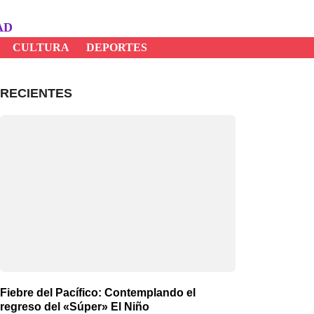
AD
CULTURA
DEPORTES
RECIENTES
Fiebre del Pacífico: Contemplando el
regreso del «Súper» El Niño