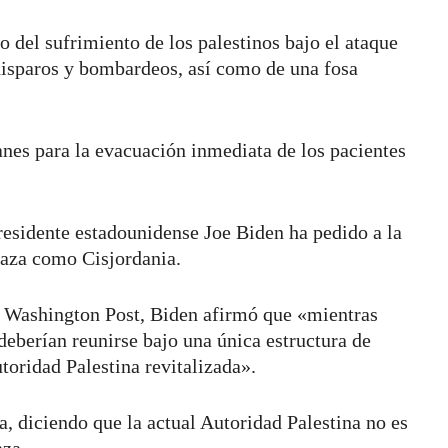
o del sufrimiento de los palestinos bajo el ataque
disparos y bombardeos, así como de una fosa
nes para la evacuación inmediata de los pacientes
presidente estadounidense Joe Biden ha pedido a la
Gaza como Cisjordania.
l Washington Post, Biden afirmó que «mientras
deberían reunirse bajo una única estructura de
toridad Palestina revitalizada».
, diciendo que la actual Autoridad Palestina no es
aza.