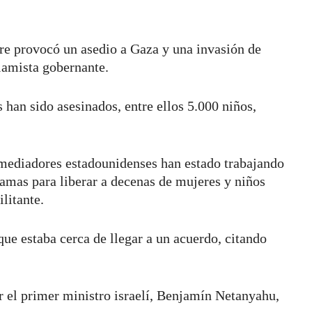
bre provocó un asedio a Gaza y una invasión de
islamista gobernante.
han sido asesinados, entre ellos 5.000 niños,
 mediadores estadounidenses han estado trabajando
Hamas para liberar a decenas de mujeres y niños
litante.
e estaba cerca de llegar a un acuerdo, citando
 el primer ministro israelí, Benjamín Netanyahu,