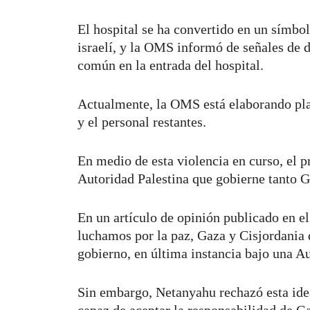
El hospital se ha convertido en un símbol
israelí, y la OMS informó de señales de 
común en la entrada del hospital.
Actualmente, la OMS está elaborando pla
y el personal restantes.
En medio de esta violencia en curso, el 
Autoridad Palestina que gobierne tanto 
En un artículo de opinión publicado en e
luchamos por la paz, Gaza y Cisjordania 
gobierno, en última instancia bajo una Au
Sin embargo, Netanyahu rechazó esta idea
capaz de aceptar la responsabilidad de G