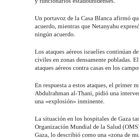
y funcionarios estadounidenses.
Un portavoz de la Casa Blanca afirmó que
acuerdo, mientras que Netanyahu expresó 
ningún acuerdo.
Los ataques aéreos israelíes continúan d
civiles en zonas densamente pobladas. El
ataques aéreos contra casas en los campo
En respuesta a estos ataques, el primer
Abdulrahman al-Thani, pidió una interven
una «explosión» inminente.
La situación en los hospitales de Gaza ta
Organización Mundial de la Salud (OMS) q
Gaza, lo describió como una «zona de m