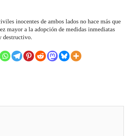
 civiles inocentes de ambos lados no hace más que
 vez mayor a la adopción de medidas inmediatas
y destructivo.