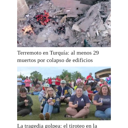
Terremoto en Turquía: al menos 29
muertos por colapso de edificios
La tragedia golpea: el tiroteo en la