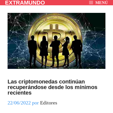
EXTRAMUNDO
Saltar
MENÚ
al
contenido
Las criptomonedas continúan
recuperándose desde los mínimos
recientes
22/06/2022
por
Editores