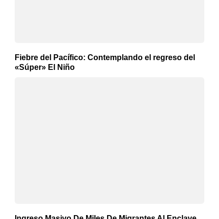
Fiebre del Pacífico: Contemplando el regreso del
«Súper» El Niño
Ingreso Masivo De Miles De Migrantes Al Enclave