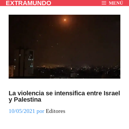
EXTRAMUNDO
Saltar
MENÚ
al
contenido
La violencia se intensifica entre Israel
y Palestina
10/05/2021
por
Editores