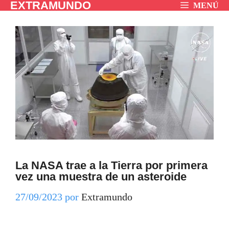
EXTRAMUNDO
Saltar
MENÚ
al
contenido
La NASA trae a la Tierra por primera
vez una muestra de un asteroide
27/09/2023
por
Extramundo