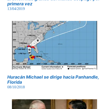
primera vez
13/04/2019
Huracán Michael se dirige hacia Panhandle,
Florida
08/10/2018