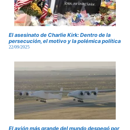
El asesinato de Charlie Kirk: Dentro de la
persecución, el motivo y la polémica política
22/09/2025
El avión más grande del mundo despegó por