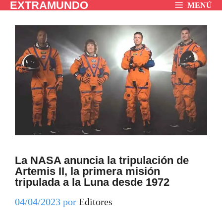
EXTRAMUNDO
Saltar
MENÚ
al
contenido
La NASA anuncia la tripulación de
Artemis II, la primera misión
tripulada a la Luna desde 1972
04/04/2023
por
Editores