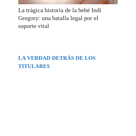
La trágica historia de la bebé Indi
Gregory: una batalla legal por el
soporte vital
LA VERDAD DETRÁS DE LOS
TITULARES
Buscar
episodios
Música Generada por IA: Innovación,
Impacto y Controversia en la Industria
Musical.