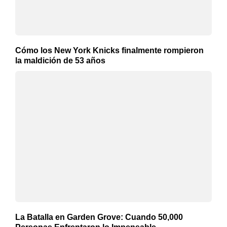
Cómo los New York Knicks finalmente rompieron
la maldición de 53 años
La Batalla en Garden Grove: Cuando 50,000