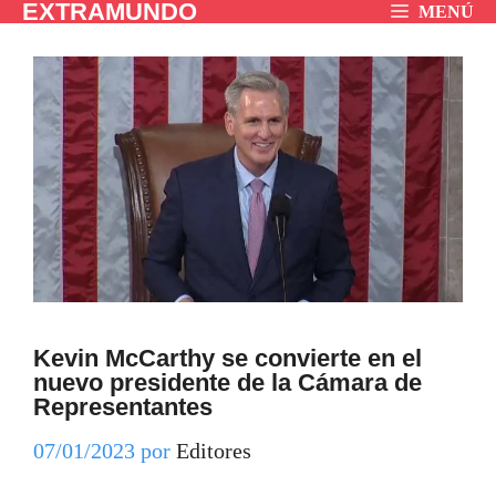
EXTRAMUNDO
Saltar
MENÚ
al
contenido
Kevin McCarthy se convierte en el
nuevo presidente de la Cámara de
Representantes
07/01/2023
por
Editores