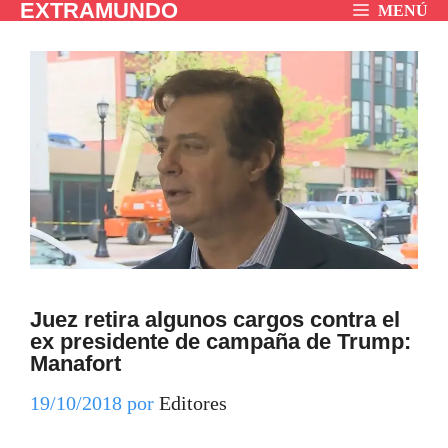
EXTRAMUNDO
Saltar
MENÚ
al
contenido
Juez retira algunos cargos contra el
ex presidente de campaña de Trump:
Manafort
19/10/2018
por
Editores