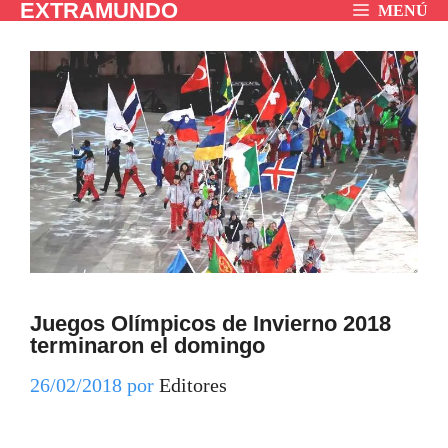
EXTRAMUNDO
Saltar
MENÚ
al
contenido
Juegos Olímpicos de Invierno 2018
terminaron el domingo
26/02/2018
por
Editores