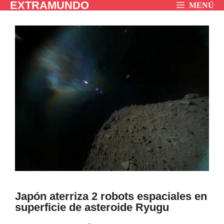
EXTRAMUNDO
Saltar
MENÚ
al
contenido
Japón aterriza 2 robots espaciales en
superficie de asteroide Ryugu