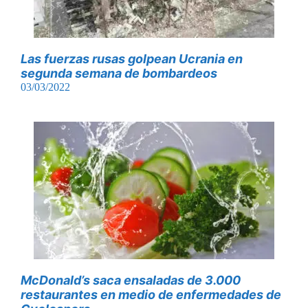
Las fuerzas rusas golpean Ucrania en
segunda semana de bombardeos
03/03/2022
McDonald’s saca ensaladas de 3.000
restaurantes en medio de enfermedades de