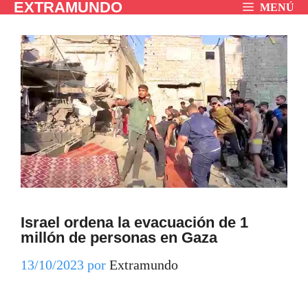
EXTRAMUNDO
Saltar
MENÚ
al
contenido
Israel ordena la evacuación de 1
millón de personas en Gaza
13/10/2023
por
Extramundo