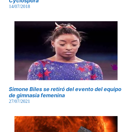
Cyclospora
14/07/2018
Simone Biles se retiró del evento del equipo
de gimnasia femenina
27/07/2021