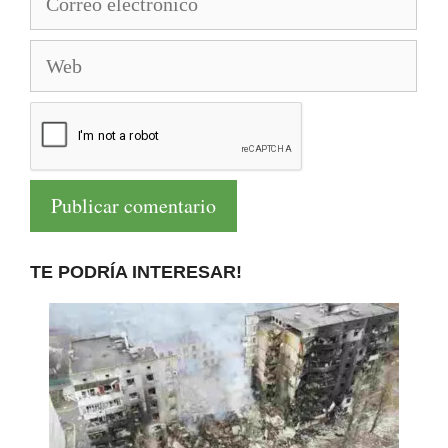
electrónico
Web
TE PODRÍA INTERESAR!