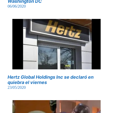
Washington DC
06/06/2020
Hertz Global Holdings Inc se declaró en
quiebra el viernes
23/05/2020