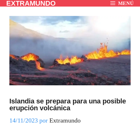
EXTRAMUNDO
Saltar
MENÚ
al
contenido
Islandia se prepara para una posible
erupción volcánica
14/11/2023
por
Extramundo