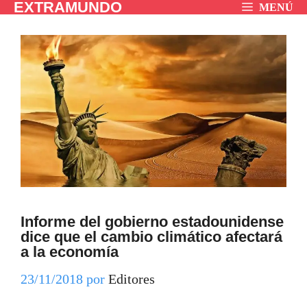
EXTRAMUNDO
Saltar
MENÚ
al
contenido
Informe del gobierno estadounidense
dice que el cambio climático afectará
a la economía
23/11/2018
por
Editores