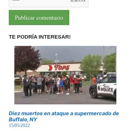
TE PODRÍA INTERESAR!
Diez muertos en ataque a supermercado de
Buffalo, NY
15/05/2022