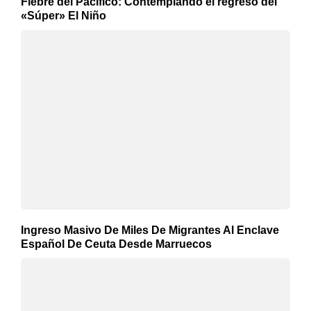
Fiebre del Pacífico: Contemplando el regreso del
«Súper» El Niño
Ingreso Masivo De Miles De Migrantes Al Enclave
Español De Ceuta Desde Marruecos