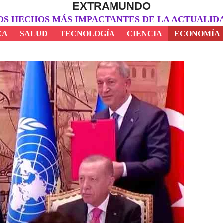
EXTRAMUNDO
OS HECHOS MÁS IMPACTANTES DE LA ACTUALID
CA
SALUD
TECNOLOGÍA
CIENCIA
ECONOMÍA