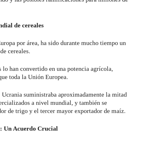
dial de cereales
Europa por área, ha sido durante mucho tiempo un
 de cereales.
ís lo han convertido en una potencia agrícola,
que toda la Unión Europea.
a, Ucrania suministraba aproximadamente la mitad
mercializados a nivel mundial, y también se
or de trigo y el tercer mayor exportador de maíz.
o: Un Acuerdo Crucial