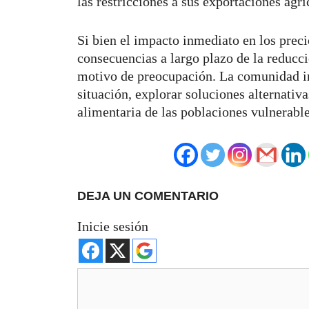
las restricciones a sus exportaciones agr
Si bien el impacto inmediato en los preci
consecuencias a largo plazo de la reducc
motivo de preocupación. La comunidad in
situación, explorar soluciones alternativa
alimentaria de las poblaciones vulnerabl
DEJA UN COMENTARIO
Inicie sesión
Comentario