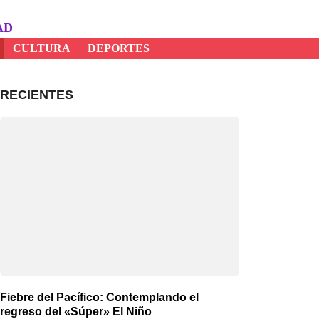
AD
CULTURA
DEPORTES
RECIENTES
Fiebre del Pacífico: Contemplando el
regreso del «Súper» El Niño