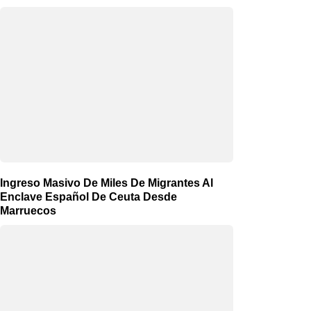
Ingreso Masivo De Miles De Migrantes Al
Enclave Español De Ceuta Desde
Marruecos