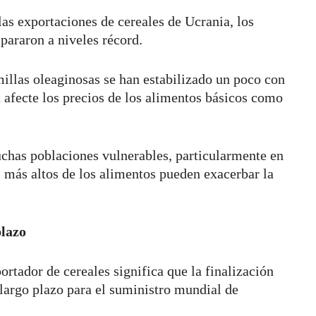
as exportaciones de cereales de Ucrania, los
spararon a niveles récord.
emillas oleaginosas se han estabilizado un poco con
n afecte los precios de los alimentos básicos como
uchas poblaciones vulnerables, particularmente en
s más altos de los alimentos pueden exacerbar la
plazo
rtador de cereales significa que la finalización
 largo plazo para el suministro mundial de