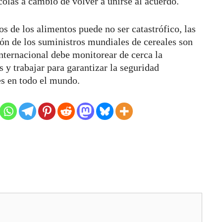
ícolas a cambio de volver a unirse al acuerdo.
os de los alimentos puede no ser catastrófico, las
ión de los suministros mundiales de cereales son
ternacional debe monitorear de cerca la
s y trabajar para garantizar la seguridad
es en todo el mundo.