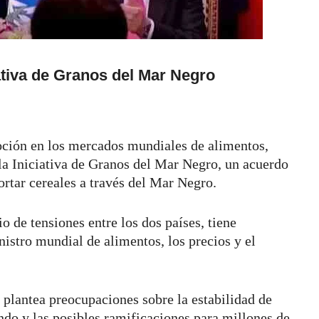
iativa de Granos del Mar Negro
ión en los mercados mundiales de alimentos,
 la Iniciativa de Granos del Mar Negro, un acuerdo
ortar cereales a través del Mar Negro.
 de tensiones entre los dos países, tiene
nistro mundial de alimentos, los precios y el
 plantea preocupaciones sobre la estabilidad de
do y las posibles ramificaciones para millones de