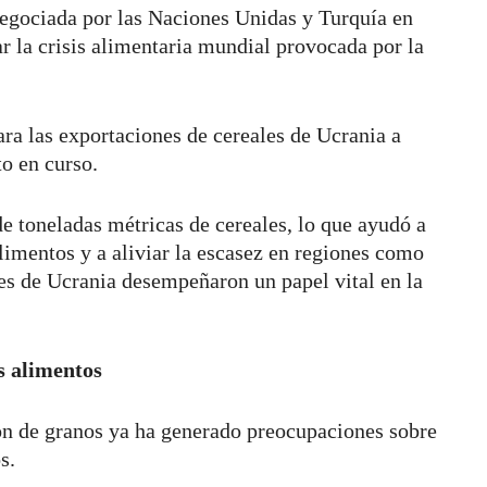
negociada por las Naciones Unidas y Turquía en
r la crisis alimentaria mundial provocada por la
ra las exportaciones de cereales de Ucrania a
to en curso.
e toneladas métricas de cereales, lo que ayudó a
alimentos y a aliviar la escasez en regiones como
es de Ucrania desempeñaron un papel vital en la
s alimentos
ón de granos ya ha generado preocupaciones sobre
os.