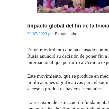
Impacto global del fin de la Inic
20/07/2023
por
Extramundo
En un movimiento que ha causado conmoc
Rusia anunció su decisión de poner fin a
internacional que permitió a Ucrania exp
Este movimiento, que se produce en medio
implicaciones significativas para el sumi
acceso a productos básicos esenciales.
La rescisión de este acuerdo fundamental
los mercados de alimentos en todo el mun