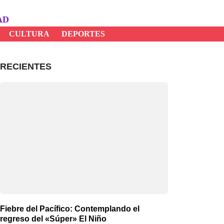
AD
CULTURA
DEPORTES
RECIENTES
Fiebre del Pacífico: Contemplando el
regreso del «Súper» El Niño