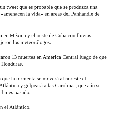
 un tweet que es probable que se produzca una
 «amenacen la vida» en áreas del Panhandle de
n en México y el oeste de Cuba con lluvias
ijeron los meteorólogos.
usaron 13 muertes en América Central luego de que
e Honduras.
 que la tormenta se moverá al noreste el
Atlántica y golpeará a las Carolinas, que aún se
el mes pasado.
n el Atlántico.